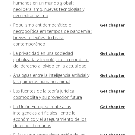
humanos en un mundo global :
neoliberalismo, nuevas tecnologías y
neo-extractivismo
Populismo antidemocrático e
Get chapter
necropolítica em tempos de pandemia :
breves reflexões do brasil
contemporâneo
La privacidad en una sociedad
Get chapter
globalizada y tecnológica : a propósito
del derecho al olvido en la actualidad
Analogías entre la inteligencia artificial y
Get chapter
las quimeras humano-animal
Las fuentes de la teoría jurídica
Get chapter
cosmopolita y su proyección futura
La Unión Europea frente a las
Get chapter
inteligencias artificiales : entre lo
económico y el aseguramiento de los
derechos humanos
El fascismo como destrucción de los