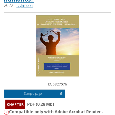
2022 -
Dykinson
ID: 5327076
Sample page
PDF (0.28 Mb)
CHAPTER
Compatible only with Adobe Acrobat Reader -