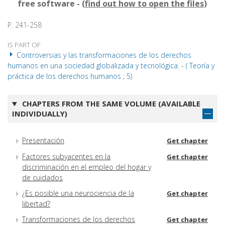
free software - (
find out how to open the files
)
P. 241-258
IS PART OF
Controversias y las transformaciones de los derechos
humanos en una sociedad globalizada y tecnológica. - ( Teoría y
práctica de los derechos humanos ; 5)
CHAPTERS FROM THE SAME VOLUME (AVAILABLE
INDIVIDUALLY)
Presentación
Get chapter
Factores subyacentes en la
Get chapter
discriminación en el empleo del hogar y
de cuidados
¿Es posible una neurociencia de la
Get chapter
libertad?
Transformaciones de los derechos
Get chapter