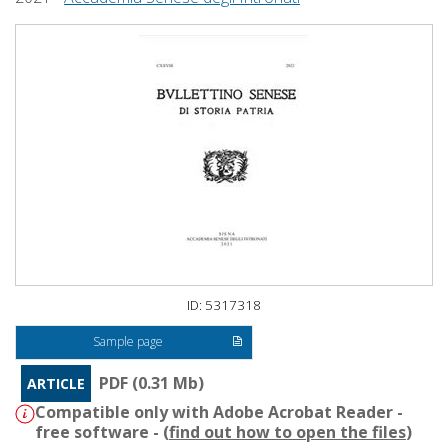
ID: 5317318
Sample page
PDF (0.31 Mb)
ARTICLE
Compatible only with Adobe Acrobat Reader -
free software - (
find out how to open the files
)