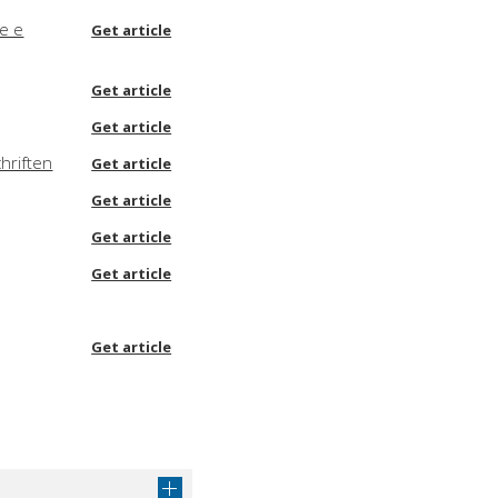
te e
Get article
Get article
Get article
hriften
Get article
Get article
Get article
Get article
Get article
Get article