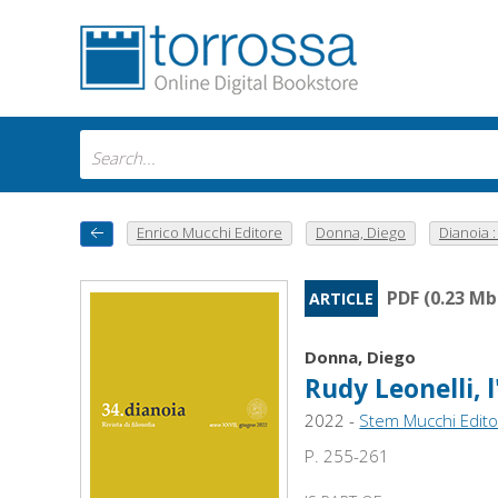
Enrico Mucchi Editore
Donna, Diego
Dianoia : 
PDF (0.23 Mb
ARTICLE
Donna, Diego
Rudy Leonelli, 
2022 -
Stem Mucchi Edit
P. 255-261