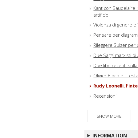
Kant con Baudelaire : 
artificio
Violenza di genere e 
Pensare per diagrammi 
Rileggere Sulzer per 
Due Saggi marxisti di
Due libri recenti sul
Olivier Bloch e il test
Rudy Leonelli, l'in
Recensioni
Gli autori
SHOW MORE
INFORMATION