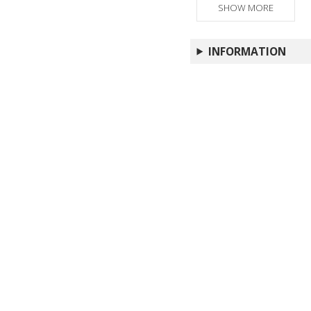
come modello
SHOW MORE
INFORMATION