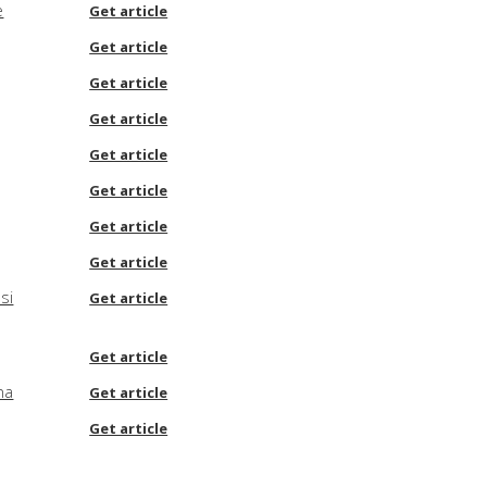
e
Get article
Get article
Get article
Get article
Get article
Get article
Get article
Get article
si
Get article
Get article
na
Get article
Get article
spanico
Get article