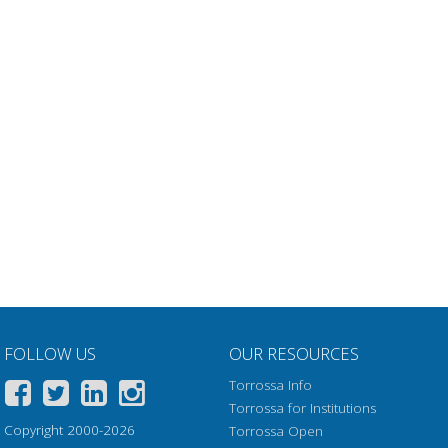
FOLLOW US
OUR RESOURCES
Torrossa Info
Torrossa for Institutions
Copyright 2000-2026
Torrossa Open