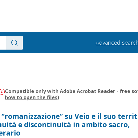
Advanced searc
Compatible only with Adobe Acrobat Reader - free sof
how to open the files
)
 “romanizzazione” su Veio e il suo territ
nuità e discontinuità in ambito sacro,
erario