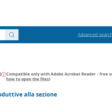
Advanced searc
)
Compatible only with Adobe Acrobat Reader - free s
how to open the files
)
roduttive alla sezione