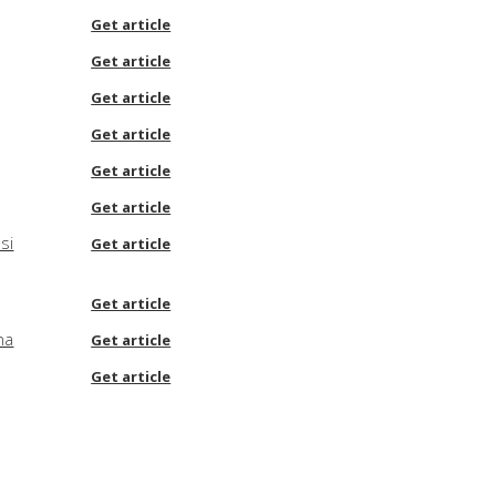
Get article
Get article
Get article
Get article
Get article
Get article
si
Get article
Get article
na
Get article
Get article
spanico
Get article