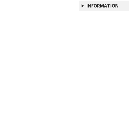
INFORMATION