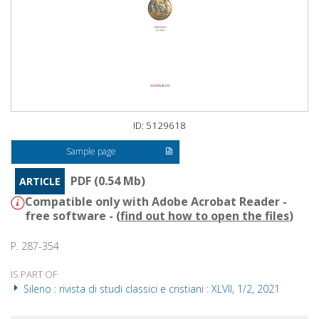
ID: 5129618
Sample page
PDF (0.54 Mb)
ARTICLE
Compatible only with Adobe Acrobat Reader -
free software - (
find out how to open the files
)
P. 287-354
IS PART OF
Sileno : rivista di studi classici e cristiani : XLVII, 1/2, 2021