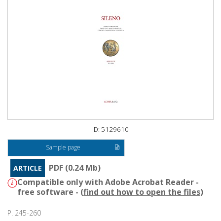
ID: 5129610
Sample page
PDF (0.24 Mb)
ARTICLE
Compatible only with Adobe Acrobat Reader -
free software - (
find out how to open the files
)
P. 245-260