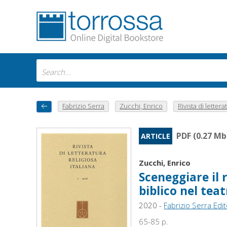
Fabrizio Serra
Zucchi, Enrico
Rivista di letterat
PDF (0.27 Mb
ARTICLE
Zucchi, Enrico
Sceneggiare il 
biblico nel tea
2020 -
Fabrizio Serra Edi
65-85 p.