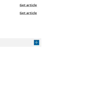
Get article
Get article