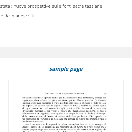
stata : nuove prospettive sulle fonti sacre tassiane
ce dei manoscritti
sample page