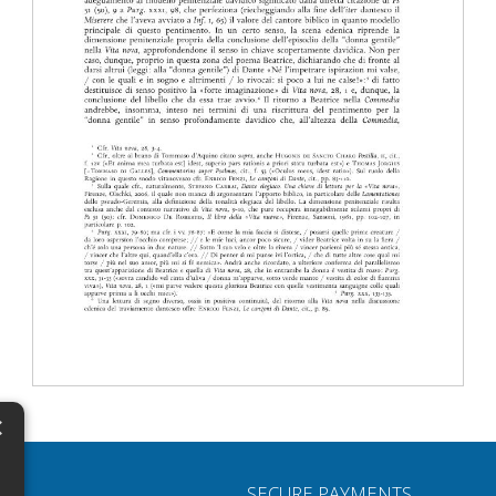
×
N
SECURE PAYMENTS