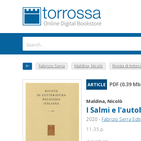
Fabrizio Serra
Maldina, Nicolò
Rivista di lettera
PDF (0.39 Mb
ARTICLE
Maldina, Nicolò
I Salmi e l'aut
2020 -
Fabrizio Serra Edi
11-35 p.