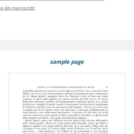
ce dei manoscritti
sample page