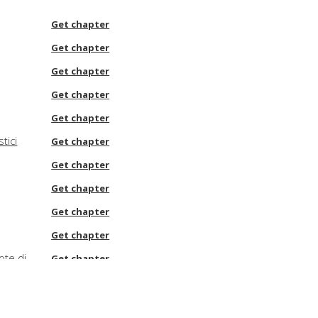
Get chapter
Get chapter
Get chapter
Get chapter
Get chapter
tici
Get chapter
Get chapter
Get chapter
Get chapter
Get chapter
ote di
Get chapter
e
Get chapter