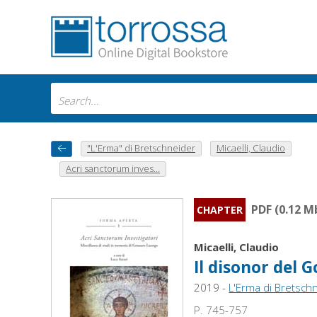
"L'Erma" di Bretschneider
Micaelli, Claudio
Acri sanctorum inves...
PDF (0.12 M
CHAPTER
Micaelli, Claudio
Il disonor del 
2019 -
L'Erma di Bretsch
P. 745-757