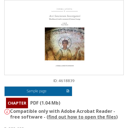
ID: 4618839
Sample page
PDF (1.04 Mb)
CHAPTER
Compatible only with Adobe Acrobat Reader -
free software - (
find out how to open the files
)