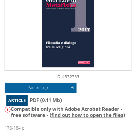
ID: 4572763
Sample page
PDF (0.11 Mb)
ARTICLE
Compatible only with Adobe Acrobat Reader -
free software - (
find out how to open the files
)
178-184 p.