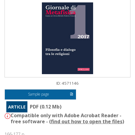
ID: 4571146
Sample page
PDF (0.12 Mb)
ARTICLE
Compatible only with Adobe Acrobat Reader -
free software - (
find out how to open the files
)
166-177 p.