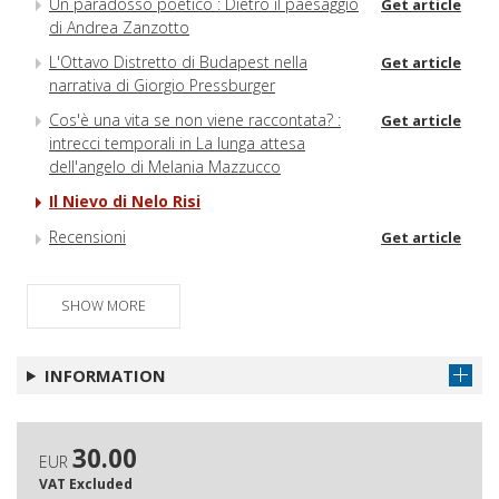
Un paradosso poetico : Dietro il paesaggio
Get article
di Andrea Zanzotto
L'Ottavo Distretto di Budapest nella
Get article
narrativa di Giorgio Pressburger
Cos'è una vita se non viene raccontata? :
Get article
intrecci temporali in La lunga attesa
dell'angelo di Melania Mazzucco
Il Nievo di Nelo Risi
Recensioni
Get article
SHOW MORE
INFORMATION
30.00
EUR
VAT Excluded