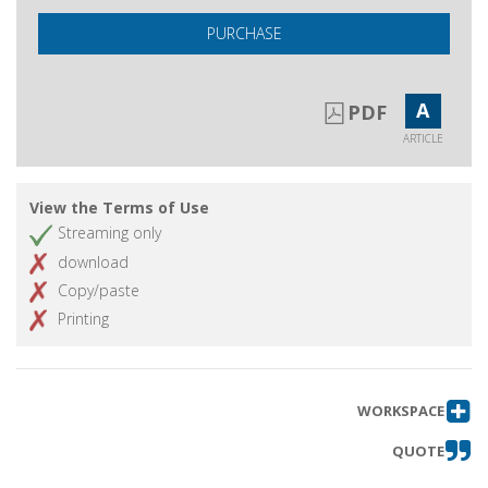
PURCHASE
A
PDF
ARTICLE
View the Terms of Use
Streaming only
download
Copy/paste
Printing
WORKSPACE
QUOTE