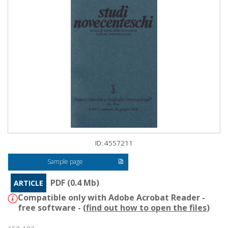
ID: 4557211
Sample page
PDF (0.4 Mb)
ARTICLE
Compatible only with Adobe Acrobat Reader -
free software - (
find out how to open the files
)