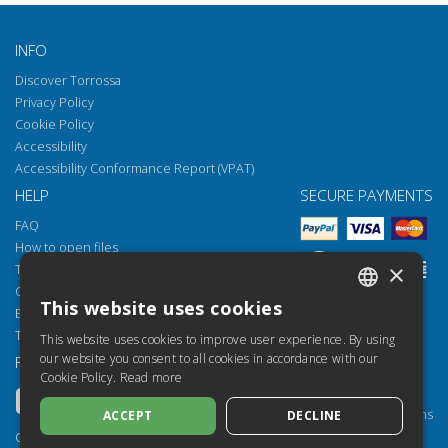
INFO
Discover Torrossa
Privacy Policy
Cookie Policy
Accessibility
Accessibility Conformance Report (VPAT)
HELP
SECURE PAYMENTS
FAQ
How to open files
×
Torrossa Reader
Copyright obligations
This website uses cookies
Email:
helpdesk@torrossa.com
ITALIAN
Tel:
+39 055 5018800
This website uses cookies to improve user experience. By using
SPANISH
our website you consent to all cookies in accordance with our
FOLLOW US
OUR RESOURCES
Cookie Policy.
Read more
FRENCH
Torrossa Info
Torrossa for Institutions
ACCEPT
DECLINE
ENGLISH
Torrossa Open
Copyright 2000-2026