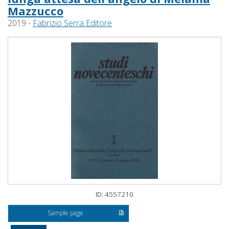
Mazzucco
2019 -
Fabrizio Serra Editore
ID: 4557210
Sample page