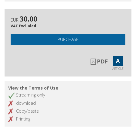
30.00
EUR
VAT Excluded
PURCHASE
A
PDF
ARTICLE
View the Terms of Use
Streaming only
download
Copy/paste
Printing