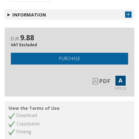
INFORMATION
9.88
EUR
VAT Excluded
PURCHASE
A
PDF
ARTICLE
View the Terms of Use
Download
Copy/paste
Printing