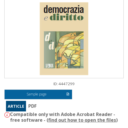
ID: 4447299
Sample page
PDF
ARTICLE
Compatible only with Adobe Acrobat Reader -
free software - (
find out how to open the files
)