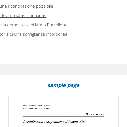
na riconciliazione possibile
ofecía : notas trontianas
 la democrazia di Mario Barcellona
 storia di una somiglianza incorporea
sample page