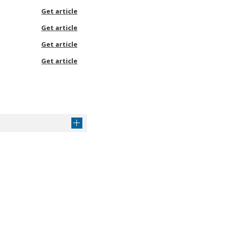
Get article
Get article
Get article
Get article