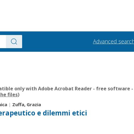
Advanced searc
ible only with Adobe Acrobat Reader - free software - 
he files
)
nica
|
Zuffa, Grazia
rapeutico e dilemmi etici