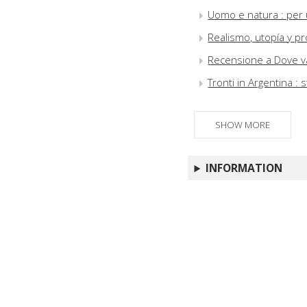
Uomo e natura : per u
Realismo, utopía y pr
Recensione a Dove va
Tronti in Argentina :
SHOW MORE
INFORMATION