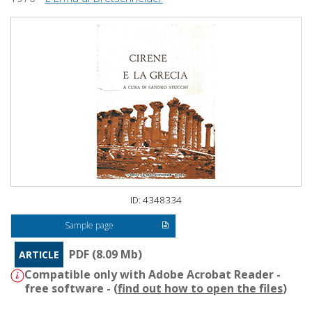
ID: 4348334
Sample page
PDF (8.09 Mb)
ARTICLE
Compatible only with Adobe Acrobat Reader -
free software - (
find out how to open the files
)