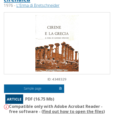
1976 -
L'Erma di Bretschneider
ID: 4348329
Sample page
PDF (16.75 Mb)
ARTICLE
Compatible only with Adobe Acrobat Reader -
free software - (
find out how to open the files
)