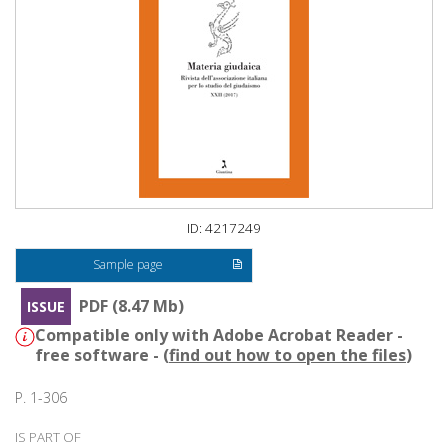
ID: 4217249
Sample page
PDF (8.47 Mb)
ISSUE
Compatible only with Adobe Acrobat Reader -
free software - (
find out how to open the files
)
P. 1-306
IS PART OF