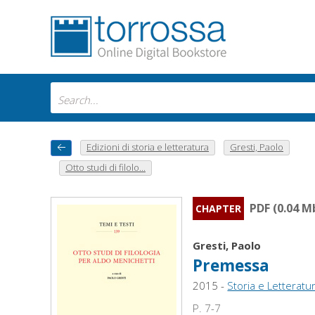
Edizioni di storia e letteratura
Gresti, Paolo
Otto studi di filolo...
PDF (0.04 M
CHAPTER
Gresti, Paolo
Premessa
2015 -
Storia e Letteratu
P. 7-7