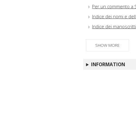
Per un commento a Sen
Indice dei nomi e de
Indice dei manoscritt
SHOW MORE
INFORMATION