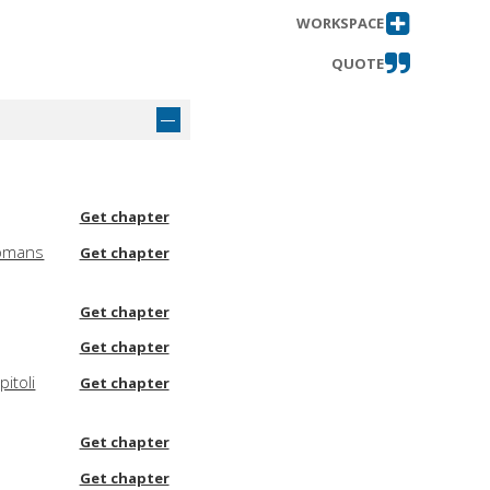
WORKSPACE
QUOTE
Get chapter
 Romans
Get chapter
Get chapter
Get chapter
itoli
Get chapter
Get chapter
Get chapter