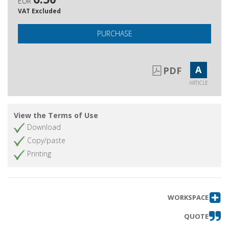
EUR
VAT Excluded
PURCHASE
A
PDF
ARTICLE
View the Terms of Use
Download
Copy/paste
Printing
WORKSPACE
QUOTE