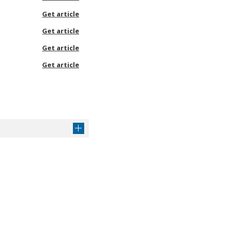
Get article
Get article
Get article
Get article