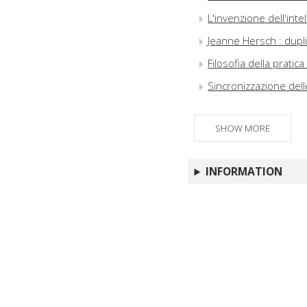
L'invenzione dell'inte
Jeanne Hersch : duplic
Filosofia della prati
Sincronizzazione delle
SHOW MORE
INFORMATION