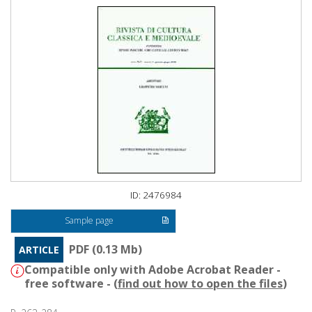
ID: 2476984
Sample page
PDF (0.13 Mb)
ARTICLE
Compatible only with Adobe Acrobat Reader -
free software - (
find out how to open the files
)