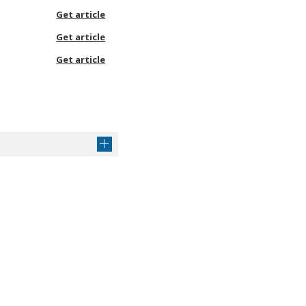
Get article
Get article
Get article