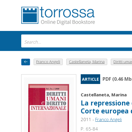
Franco Angeli
Castellaneta, Marina
Diritti uman
PDF (0.46 Mb
ARTICLE
Castellaneta, Marina
La repressione 
Corte europea d
2011 -
Franco Angeli
P. 65-84