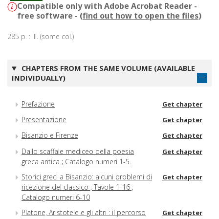
Compatible only with Adobe Acrobat Reader -
free software - (
find out how to open the files
)
285 p. : ill. (some col.)
CHAPTERS FROM THE SAME VOLUME (AVAILABLE
INDIVIDUALLY)
Prefazione
Get chapter
Presentazione
Get chapter
Bisanzio e Firenze
Get chapter
Dallo scaffale mediceo della poesia
Get chapter
greca antica ; Catalogo numeri 1-5.
Storici greci a Bisanzio: alcuni problemi di
Get chapter
ricezione del classico ; Tavole 1-16 ;
Catalogo numeri 6-10
Platone, Aristotele e gli altri : il percorso
Get chapter