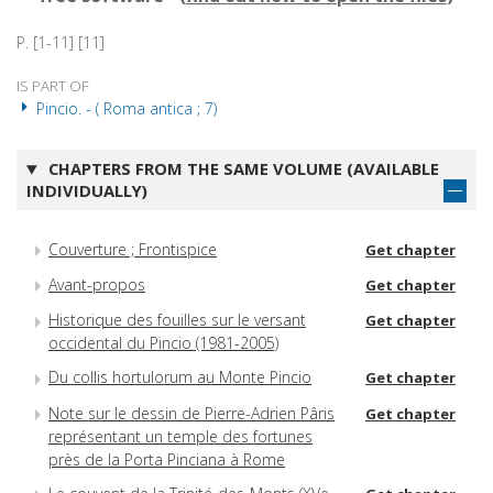
P. [1-11] [11]
IS PART OF
Pincio. - ( Roma antica ; 7)
CHAPTERS FROM THE SAME VOLUME (AVAILABLE
INDIVIDUALLY)
Couverture ; Frontispice
Get chapter
Avant-propos
Get chapter
Historique des fouilles sur le versant
Get chapter
occidental du Pincio (1981-2005)
Du collis hortulorum au Monte Pincio
Get chapter
Note sur le dessin de Pierre-Adrien Pâris
Get chapter
représentant un temple des fortunes
près de la Porta Pinciana à Rome