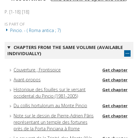
P. [1-18] [18]
IS PART OF
Pincio. - ( Roma antica ; 7)
CHAPTERS FROM THE SAME VOLUME (AVAILABLE
INDIVIDUALLY)
Couverture ; Frontispice
Get chapter
Avant-propos
Get chapter
Historique des fouilles sur le versant
Get chapter
occidental du Pincio (1981-2005)
Du collis hortulorum au Monte Pincio
Get chapter
Note sur le dessin de Pierre-Adrien Pâris
Get chapter
représentant un temple des fortunes
près de la Porta Pinciana à Rome