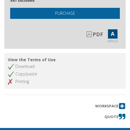
VAT Excluded
PURCHASE
A
PDF
ARTICLE
View the Terms of Use
Download
Copy/paste
Printing
WORKSPACE
QUOTE