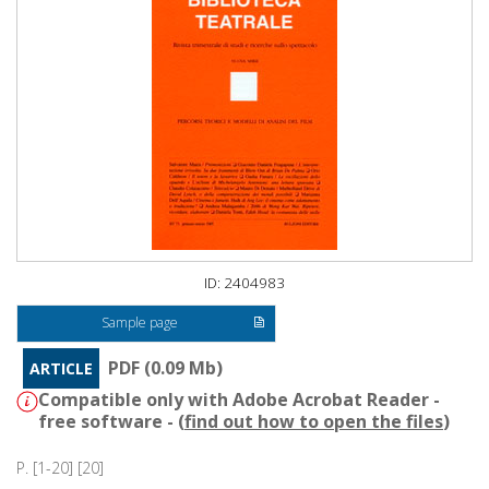
ID: 2404983
Sample page
PDF (0.09 Mb)
ARTICLE
Compatible only with Adobe Acrobat Reader -
free software - (
find out how to open the files
)
P. [1-20] [20]