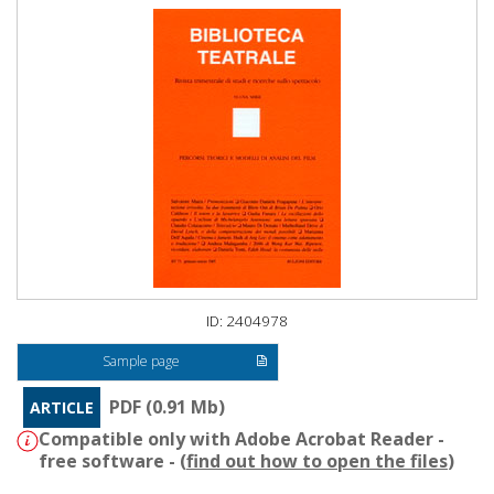
ID: 2404978
Sample page
PDF (0.91 Mb)
ARTICLE
Compatible only with Adobe Acrobat Reader -
free software - (
find out how to open the files
)