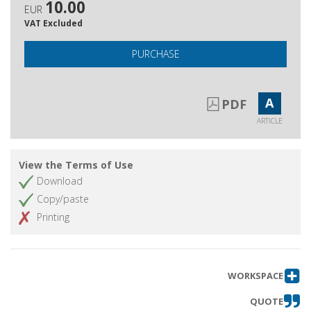
10.00
EUR
VAT Excluded
PURCHASE
A
PDF
ARTICLE
View the Terms of Use
Download
Copy/paste
Printing
WORKSPACE
QUOTE