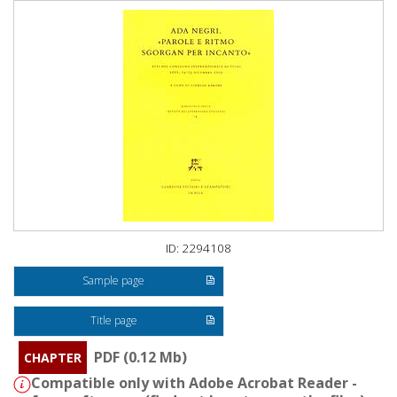
ID: 2294108
Sample page
Title page
PDF (0.12 Mb)
CHAPTER
Compatible only with Adobe Acrobat Reader -