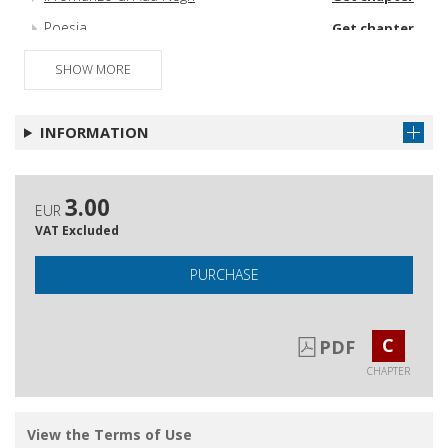
Poesia
Get chapter
SHOW MORE
INFORMATION
3.00
EUR
VAT Excluded
PURCHASE
C
PDF
CHAPTER
View the Terms of Use