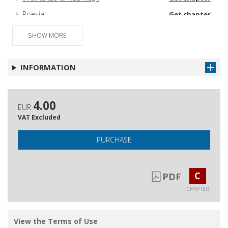
Poesia
Get chapter
SHOW MORE
INFORMATION
4.00
EUR
VAT Excluded
PURCHASE
C
PDF
CHAPTER
View the Terms of Use