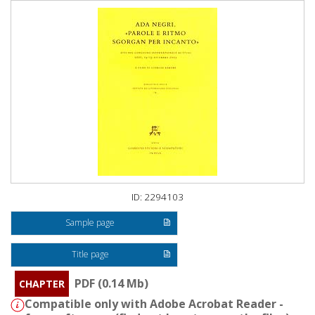
ID: 2294103
Sample page
Title page
PDF (0.14 Mb)
CHAPTER
Compatible only with Adobe Acrobat Reader -