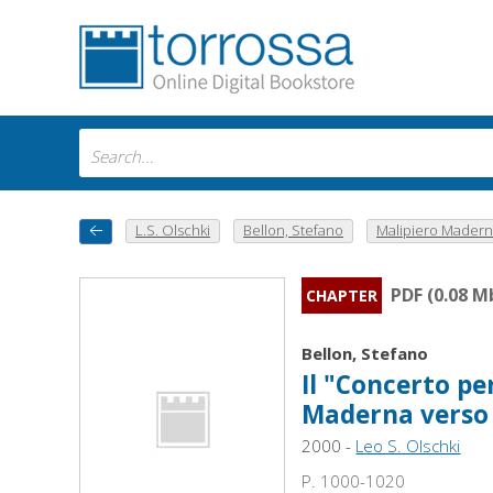
L.S. Olschki
Bellon, Stefano
Malipiero Maderna 
PDF (0.08 M
CHAPTER
Bellon, Stefano
Il "Concerto pe
Maderna verso 
2000 -
Leo S. Olschki
P. 1000-1020