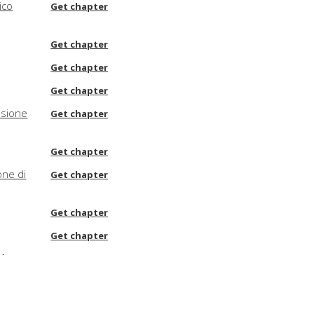
ico
Get chapter
Get chapter
Get chapter
Get chapter
ssione
Get chapter
Get chapter
one di
Get chapter
Get chapter
Get chapter
dt
Get chapter