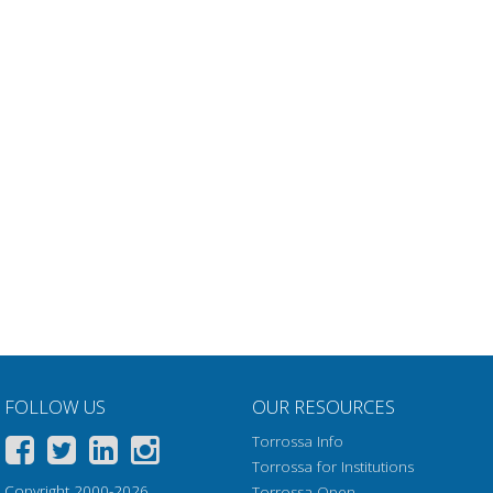
FOLLOW US
OUR RESOURCES
Torrossa Info
Torrossa for Institutions
Copyright 2000-2026
Torrossa Open