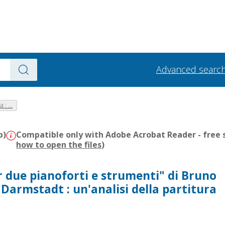
Advanced searc
: ...
b)
Compatible only with Adobe Acrobat Reader - free s
how to open the files
)
r due pianoforti e strumenti" di Bruno
Darmstadt : un'analisi della partitura