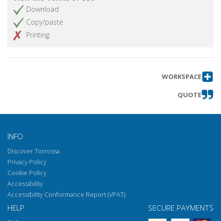
Download
Copy/paste
Printing
WORKSPACE
QUOTE
INFO
Discover Torrossa
Privacy Policy
Cookie Policy
Accessibility
Accessibility Conformance Report (VPAT)
HELP
SECURE PAYMENTS