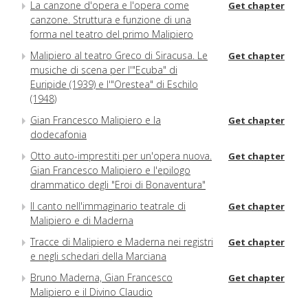
La canzone d'opera e l'opera come
Get chapter
canzone. Struttura e funzione di una
forma nel teatro del primo Malipiero
Malipiero al teatro Greco di Siracusa. Le
Get chapter
musiche di scena per l'"Ecuba" di
Euripide (1939) e l'"Orestea" di Eschilo
(1948)
Gian Francesco Malipiero e la
Get chapter
dodecafonia
Otto auto-imprestiti per un'opera nuova.
Get chapter
Gian Francesco Malipiero e l'epilogo
drammatico degli "Eroi di Bonaventura"
Il canto nell'immaginario teatrale di
Get chapter
Malipiero e di Maderna
Tracce di Malipiero e Maderna nei registri
Get chapter
e negli schedari della Marciana
Bruno Maderna, Gian Francesco
Get chapter
Malipiero e il Divino Claudio