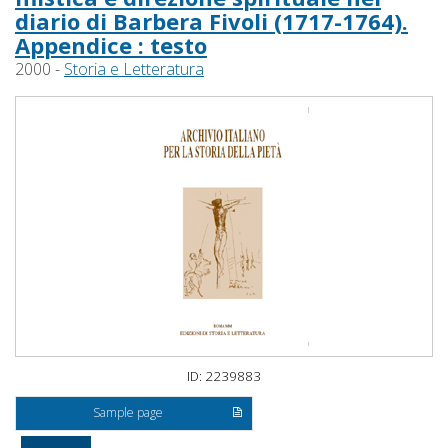
diario di Barbera Fivoli (1717-1764).
Appendice : testo
2000 -
Storia e Letteratura
ID: 2239883
Sample page