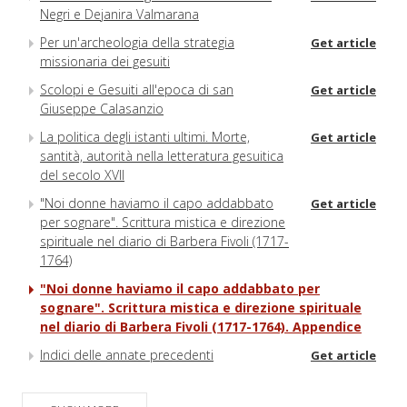
Negri e Dejanira Valmarana
Per un'archeologia della strategia
Get article
missionaria dei gesuiti
Scolopi e Gesuiti all'epoca di san
Get article
Giuseppe Calasanzio
La politica degli istanti ultimi. Morte,
Get article
santità, autorità nella letteratura gesuitica
del secolo XVII
"Noi donne haviamo il capo addabbato
Get article
per sognare". Scrittura mistica e direzione
spirituale nel diario di Barbera Fivoli (1717-
1764)
"Noi donne haviamo il capo addabbato per
sognare". Scrittura mistica e direzione spirituale
nel diario di Barbera Fivoli (1717-1764). Appendice
Indici delle annate precedenti
Get article