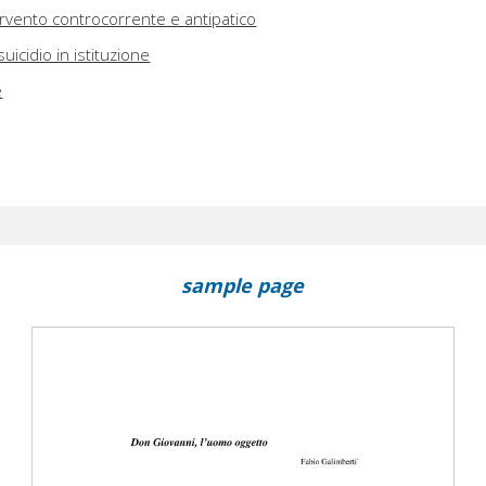
ervento controcorrente e antipatico
suicidio in istituzione
e
sample page