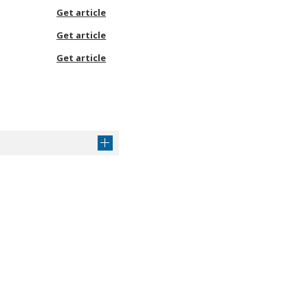
Get article
Get article
Get article