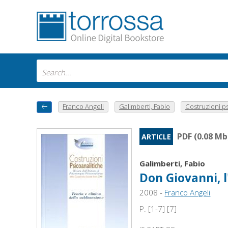
Franco Angeli
Galimberti, Fabio
Costruzioni ps
PDF (0.08 Mb
ARTICLE
Galimberti, Fabio
Don Giovanni, 
2008 -
Franco Angeli
P. [1-7] [7]