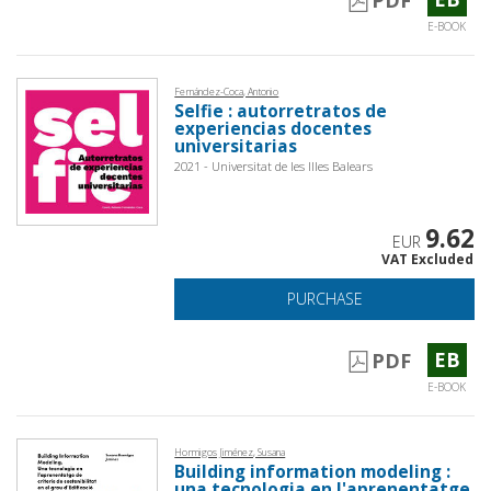
PDF
E-BOOK
Fernández-Coca, Antonio
Selfie : autorretratos de
experiencias docentes
universitarias
2021 - Universitat de les Illes Balears
9.62
EUR
VAT Excluded
PURCHASE
EB
PDF
E-BOOK
Hormigos Jiménez, Susana
Building information modeling :
una tecnologia en l'aprenentatge