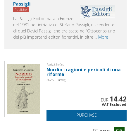
Passigli
Publisher
La Passigli Editori nata a Firenze
nel 1981 per iniziativa di Stefano Passigli, discendente
di quel David Passigli che era stato nell'Ottocento uno
dei più importanti editori fiorentini, in oltre
...
More
Passigli, Stefano
Nordio : ragioni e pericoli di una
riforma
2026 - Passigli
14.42
EUR
VAT Excluded
PURCHASE