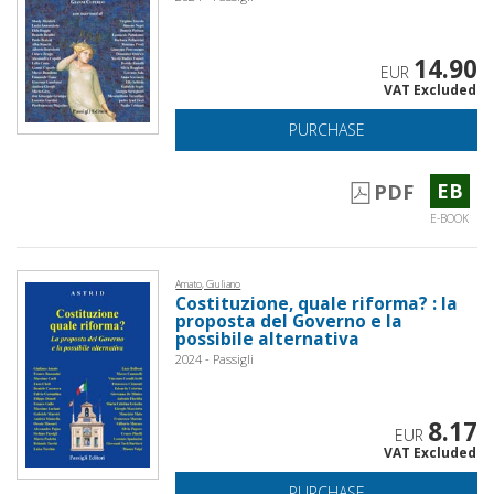
14.90
EUR
VAT Excluded
PURCHASE
EB
PDF
E-BOOK
Amato, Giuliano
Costituzione, quale riforma? : la
proposta del Governo e la
possibile alternativa
2024 - Passigli
8.17
EUR
VAT Excluded
PURCHASE