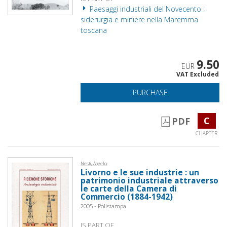
Paesaggi industriali del Novecento :
siderurgia e miniere nella Maremma
toscana
9.50
EUR
VAT Excluded
PURCHASE
C
PDF
CHAPTER
Nesti, Angelo
Livorno e le sue industrie : un
patrimonio industriale attraverso
le carte della Camera di
Commercio (1884-1942)
2005 - Polistampa
IS PART OF