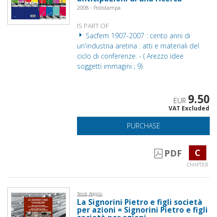
2008 - Polistampa
IS PART OF
Sacfem 1907-2007 : cento anni di
un'industria aretina : atti e materiali del
ciclo di conferenze. - ( Arezzo idee
soggetti immagini ; 9)
9.50
EUR
VAT Excluded
PURCHASE
C
PDF
CHAPTER
Nesti, Angelo
La Signorini Pietro e figli società
per azioni = Signorini Pietro e figli