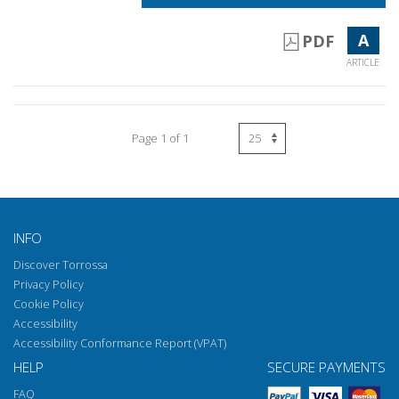
A
PDF
ARTICLE
Page 1 of 1
INFO
Discover Torrossa
Privacy Policy
Cookie Policy
Accessibility
Accessibility Conformance Report (VPAT)
HELP
SECURE PAYMENTS
FAQ