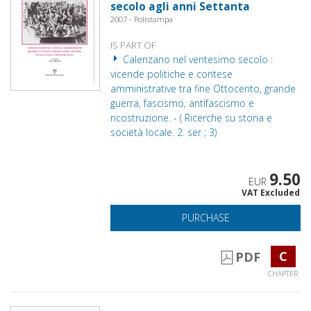
secolo agli anni Settanta
2007 - Polistampa
IS PART OF
Calenzano nel ventesimo secolo :
vicende politiche e contese
amministrative tra fine Ottocento, grande
guerra, fascismo, antifascismo e
ricostruzione. - ( Ricerche su storia e
società locale. 2. ser ; 3)
9.50
EUR
VAT Excluded
PURCHASE
C
PDF
CHAPTER