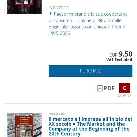
IS PART OF
Paese minerario e la sua cooperativa
di consumo : l'Unione di Ribolla dalle
origini alla fusione con Unicoop Tirreno,
1945-2006
9.50
EUR
VAT Excluded
PURCHASE
C
PDF
CHAPTER
Nesti, Angelo
Il mercato e l'impresa all'inizio del
XX secolo = The Market and the
Company at the Beginning of the
20th Century