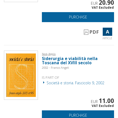
20.90
EUR
VAT Excluded
PURCHASE
A
PDF
ARTICLE
Nesti, Angelo
Siderurgia e viabilità nella
Toscana del XVIII secolo
2002 - Franco Angeli
IS PART OF
Società e storia. Fascicolo 9, 2002
11.00
EUR
VAT Excluded
PURCHASE