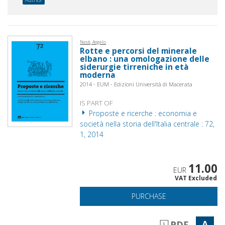
Nesti, Angelo
Rotte e percorsi del minerale
elbano : una omologazione delle
siderurgie tirreniche in età
moderna
2014 - EUM - Edizioni Università di Macerata
IS PART OF
Proposte e ricerche : economia e
società nella storia dell'Italia centrale : 72,
1, 2014
11.00
EUR
VAT Excluded
PURCHASE
A
PDF