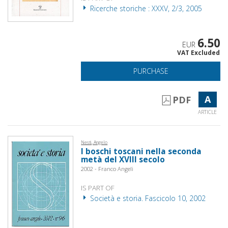
Ricerche storiche : XXXV, 2/3, 2005
6.50
EUR
VAT Excluded
PURCHASE
A
PDF
ARTICLE
Nesti, Angelo
I boschi toscani nella seconda
metà del XVIII secolo
2002 - Franco Angeli
IS PART OF
Società e storia. Fascicolo 10, 2002