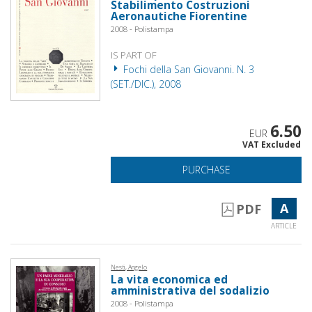
Stabilimento Costruzioni
Aeronautiche Fiorentine
2008 - Polistampa
IS PART OF
Fochi della San Giovanni. N. 3
(SET./DIC.), 2008
6.50
EUR
VAT Excluded
PURCHASE
A
PDF
ARTICLE
Nesti, Angelo
La vita economica ed
amministrativa del sodalizio
2008 - Polistampa