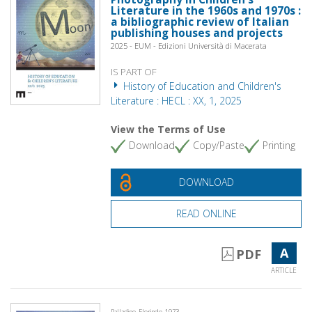
Literature in the 1960s and 1970s :
a bibliographic review of Italian
publishing houses and projects
2025 - EUM - Edizioni Università di Macerata
IS PART OF
History of Education and Children's
Literature : HECL : XX, 1, 2025
View the Terms of Use
Download
Copy/Paste
Printing
DOWNLOAD
READ ONLINE
A
PDF
ARTICLE
Palladino, Florindo, 1973-