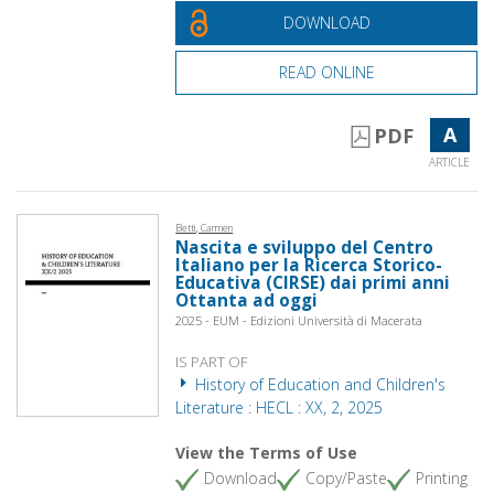
DOWNLOAD
READ ONLINE
A
PDF
ARTICLE
Betti, Carmen
Nascita e sviluppo del Centro
Italiano per la Ricerca Storico-
Educativa (CIRSE) dai primi anni
Ottanta ad oggi
2025 - EUM - Edizioni Università di Macerata
IS PART OF
History of Education and Children's
Literature : HECL : XX, 2, 2025
View the Terms of Use
Download
Copy/Paste
Printing