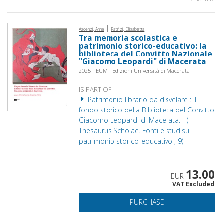
|
Ascenzi, Anna
Patrizi, Elisabetta
Tra memoria scolastica e
patrimonio storico-educativo: la
biblioteca del Convitto Nazionale
"Giacomo Leopardi" di Macerata
2025 - EUM - Edizioni Università di Macerata
IS PART OF
Patrimonio librario da disvelare : il
fondo storico della Biblioteca del Convitto
Giacomo Leopardi di Macerata. - (
Thesaurus Scholae. Fonti e studisul
patrimonio storico-educativo ; 9)
13.00
EUR
VAT Excluded
PURCHASE