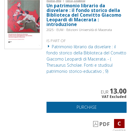
Ascenzi, Anna
Patrizi, Elisabetta
Un patrimonio librario da
disvelare : il fondo storico della
Biblioteca del Convitto Giacomo
Leopardi di Macerata :
introduzione
2025 - EUM - Edizioni Università di Macerata
IS PART OF
Patrimonio librario da disvelare : il
fondo storico della Biblioteca del Convitto
Giacomo Leopardi di Macerata. - (
Thesaurus Scholae. Fonti e studisul
patrimonio storico-educativo ; 9)
13.00
EUR
VAT Excluded
PURCHASE
C
PDF
CHAPTER