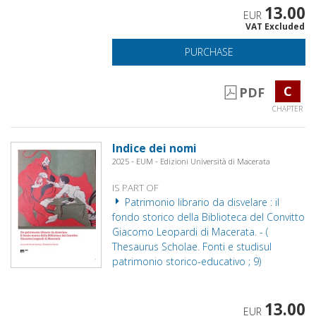
13.00
EUR
VAT Excluded
PURCHASE
C
PDF
CHAPTER
Indice dei nomi
2025 - EUM - Edizioni Università di Macerata
IS PART OF
Patrimonio librario da disvelare : il
fondo storico della Biblioteca del Convitto
Giacomo Leopardi di Macerata. - (
Thesaurus Scholae. Fonti e studisul
patrimonio storico-educativo ; 9)
13.00
EUR