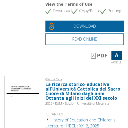
View the Terms of Use
Download
Copy/Paste
Printing
DOWNLOAD
READ ONLINE
A
PDF
ARTICLE
Ghizzoni, Carla
La ricerca storico-educativa
all'Università Cattolica del Sacro
Cuore di Milano dagli anni
Ottanta agli inizi del XXI secolo
2025 - EUM - Edizioni Università di Macerata
IS PART OF
History of Education and Children's
Literature : HECL : XX, 2, 2025