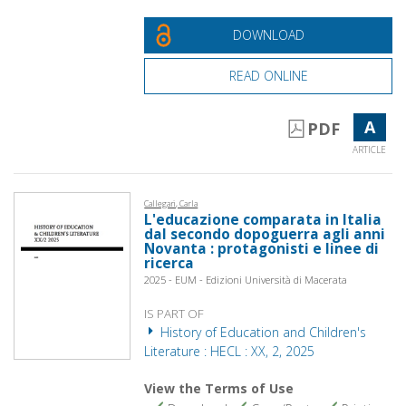
DOWNLOAD
READ ONLINE
A
PDF
ARTICLE
Callegari, Carla
L'educazione comparata in Italia
dal secondo dopoguerra agli anni
Novanta : protagonisti e linee di
ricerca
2025 - EUM - Edizioni Università di Macerata
IS PART OF
History of Education and Children's
Literature : HECL : XX, 2, 2025
View the Terms of Use