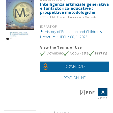
Intelligenza artificiale generativa
e fonti storico-educative :
prospettive metodologiche
2025 - EUM - Edizioni Università di Macerata
IS PART OF
History of Education and Children's
Literature : HECL : XX, 1, 2025
View the Terms of Use
Download
Copy/Paste
Printing
DOWNLOAD
READ ONLINE
A
PDF
ARTICLE
|