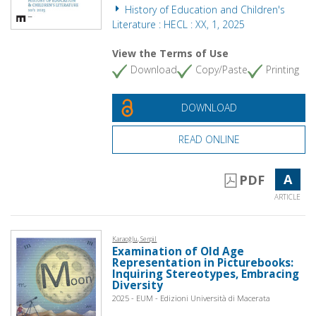
History of Education and Children's
Literature : HECL : XX, 1, 2025
View the Terms of Use
Download
Copy/Paste
Printing
DOWNLOAD
READ ONLINE
A
PDF
ARTICLE
Karaoğlu, Serpil
Examination of Old Age
Representation in Picturebooks:
Inquiring Stereotypes, Embracing
Diversity
2025 - EUM - Edizioni Università di Macerata