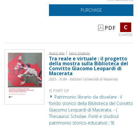
PURCHASE
C
PDF
CHAPTER
|
Ascenzi, Anna
Patrizi, Elisabetta
Tra reale e virtuale : il progetto
della mostra sulla Biblioteca del
Convitto Giacomo Leopardi di
Macerata
2025 - EUM - Edizioni Università di Macerata
IS PART OF
Patrimonio librario da disvelare : il
fondo storico della Biblioteca del Convitto
Giacomo Leopardi di Macerata. - (
Thesaurus Scholae. Fonti e studisul
patrimonio storico-educativo ; 9)