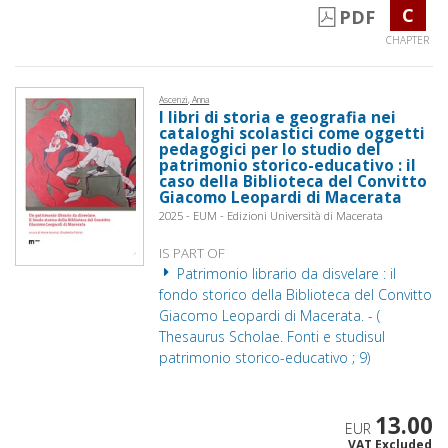
C
PDF
CHAPTER
Ascenzi, Anna
I libri di storia e geografia nei
cataloghi scolastici come oggetti
pedagogici per lo studio del
patrimonio storico-educativo : il
caso della Biblioteca del Convitto
Giacomo Leopardi di Macerata
2025 - EUM - Edizioni Università di Macerata
IS PART OF
Patrimonio librario da disvelare : il
fondo storico della Biblioteca del Convitto
Giacomo Leopardi di Macerata. - (
Thesaurus Scholae. Fonti e studisul
patrimonio storico-educativo ; 9)
13.00
EUR
VAT Excluded