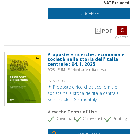
VAT Excluded
PURCHASE
C
PDF
CHAPTER
Proposte e ricerche : economia e
società nella storia dell'Italia
centrale : 94, 1, 2025
2025 - EUM - Edizioni Università di Macerata
IS PART OF
Proposte e ricerche : economia e
società nella storia dell'Italia centrale. -
Semestrale = Six-monthly
View the Terms of Use
Download
Copy/Paste
Printing