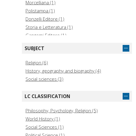
Morcelliana (1)
Polistampa (1)
Donzelli Editore (1)
Storia e Letteratura (1)
Gangemi Editore (1)
Brepols (1)
SUBJECT
Religion (6)
History, geography and biography (4)
Social sciences (3)
LC CLASSIFICATION
Philosophy, Psychology, Religion (5)
World History (1)
Social Sciences (1)
Political Science (1)