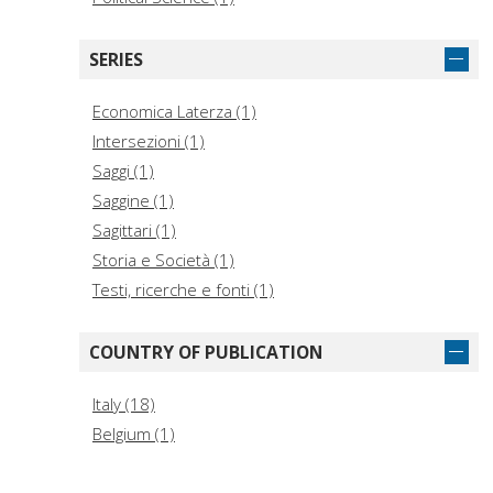
SERIES
Economica Laterza (1)
Intersezioni (1)
Saggi (1)
Saggine (1)
Sagittari (1)
Storia e Società (1)
Testi, ricerche e fonti (1)
COUNTRY OF PUBLICATION
Italy (18)
Belgium (1)