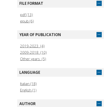
FILE FORMAT
pdf (13)
epub (6)
YEAR OF PUBLICATION
2019-2023 (4)
2009-2018 (10)
Other years (5)
LANGUAGE
Italian (18)
English (1)
AUTHOR