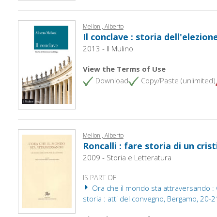
Melloni, Alberto
Il conclave : storia dell'elezion
2013 - Il Mulino
View the Terms of Use
Download
Copy/Paste (unlimited)
Melloni, Alberto
Roncalli : fare storia di un cris
2009 - Storia e Letteratura
IS PART OF
Ora che il mondo sta attraversando : Gi
storia : atti del convegno, Bergamo, 20