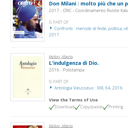
Don Milani : molto più che un
2017 - CRIC - Coordinamento Riviste Itali
IS PART OF
Confronti : mensile di fede, politica, vit
2017
Melloni, Alberto
L'indulgenza di Dio.
2016 - Polistampa
IS PART OF
Antologia Vieusseux : XXII, 64, 2016
View the Terms of Use
Download
Copy/paste
Printing
Melloni, Alberto