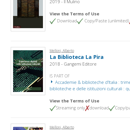
2019 - Il Mulino
View the Terms of Use
Download
Copy/Paste (unlimited)
Melloni, Alberto
La Biblioteca La Pira
2018 - Gangemi Editore
IS PART OF
Accademie & biblioteche d'Italia : trime
biblioteche e delle istituzioni culturali : 
View the Terms of Use
Streaming only
download
Copy/p
Melloni, Alberto