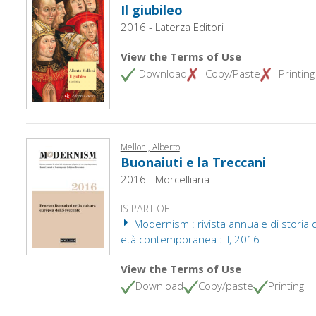
Il giubileo
2016 - Laterza Editori
View the Terms of Use
Download
Copy/Paste
Printing
Melloni, Alberto
Buonaiuti e la Treccani
2016 - Morcelliana
IS PART OF
Modernism : rivista annuale di storia d
età contemporanea : II, 2016
View the Terms of Use
Download
Copy/paste
Printing