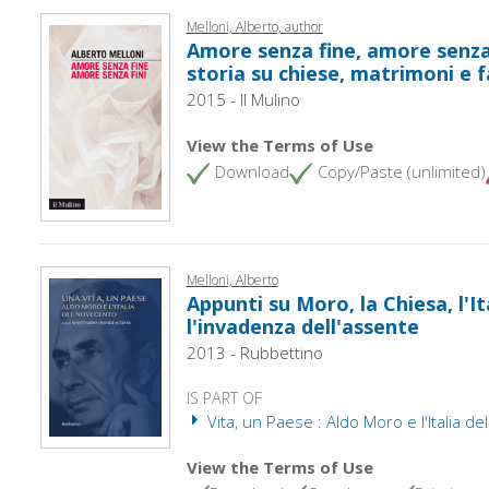
Melloni, Alberto, author
Amore senza fine, amore senza f
storia su chiese, matrimoni e 
2015 - Il Mulino
View the Terms of Use
Download
Copy/Paste (unlimited)
Melloni, Alberto
Appunti su Moro, la Chiesa, l'It
l'invadenza dell'assente
2013 - Rubbettino
IS PART OF
Vita, un Paese : Aldo Moro e l'Italia d
View the Terms of Use