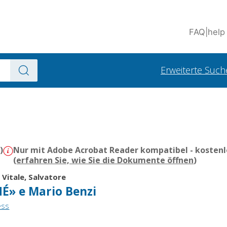
FAQ
|
help
Erweiterte Such
)
Nur mit Adobe Acrobat Reader kompatibel - kostenl
(
erfahren Sie, wie Sie die Dokumente öffnen
)
|
Vitale, Salvatore
» e Mario Benzi
ess