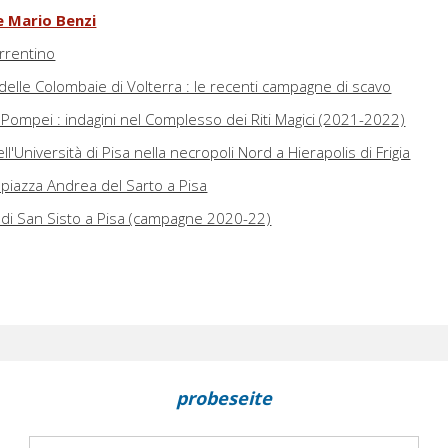
 Mario Benzi
orrentino
delle Colombaie di Volterra : le recenti campagne di scavo
 Pompei : indagini nel Complesso dei Riti Magici (2021-2022)
'Università di Pisa nella necropoli Nord a Hierapolis di Frigia
iazza Andrea del Sarto a Pisa
o di San Sisto a Pisa (campagne 2020-22)
probeseite