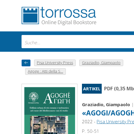
Pisa University Press
Graziadio, Giampaolo
Agoge : Atti della S...
PDF (0,35 Mb
ARTIKEL
Graziadio, Giampaolo
«AGOGI/AGOGHÉ
2022 -
Pisa University Pr
P. 50-51