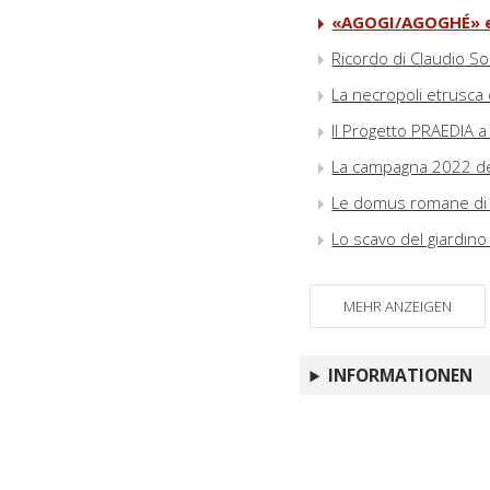
«AGOGI/AGOGHÉ» e
Ricordo di Claudio S
La necropoli etrusca 
Il Progetto PRAEDIA a
La campagna 2022 dell
Le domus romane di p
Lo scavo del giardin
MEHR ANZEIGEN
INFORMATIONEN