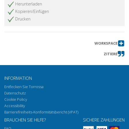
Herunterladen
Kopieren/Einfügen
Drucken
WORKSPACE
ZITIERE
INFORMATION
Entfecken Sie Torrossa
Datenschutz
Cookie Policy
Accessibility
Barrierefreiheits-Konformitätsbericht (VPAT)
BRAUCHEN SIE HILFE?
SICHERE ZAHLUNGEN
FAQ