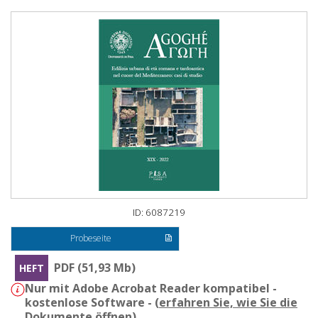
ID: 6087219
Probeseite
PDF (51,93 Mb)
HEFT
Nur mit Adobe Acrobat Reader kompatibel -
kostenlose Software - (
erfahren Sie, wie Sie die
Dokumente öffnen
)