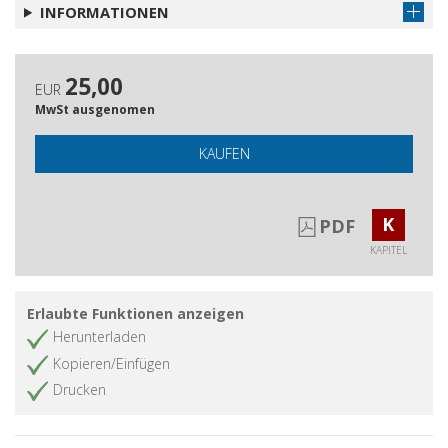
INFORMATIONEN
25,00
EUR
MwSt ausgenomen
KAUFEN
K
PDF
KAPITEL
Erlaubte Funktionen anzeigen
Herunterladen
Kopieren/Einfügen
Drucken