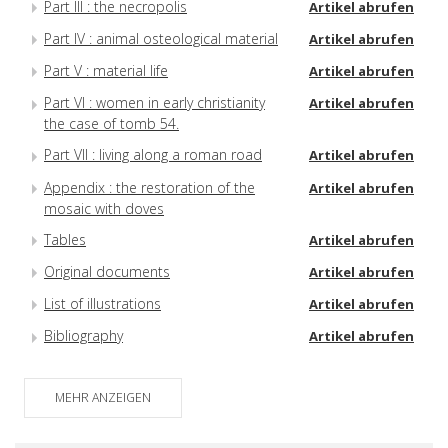
Part III : the necropolis
Artikel abrufen
Part IV : animal osteological material
Artikel abrufen
Part V : material life
Artikel abrufen
Part VI : women in early christianity
Artikel abrufen
the case of tomb 54.
Part VII : living along a roman road
Artikel abrufen
Appendix : the restoration of the
Artikel abrufen
mosaic with doves
Tables
Artikel abrufen
Original documents
Artikel abrufen
List of illustrations
Artikel abrufen
Bibliography
Artikel abrufen
MEHR ANZEIGEN