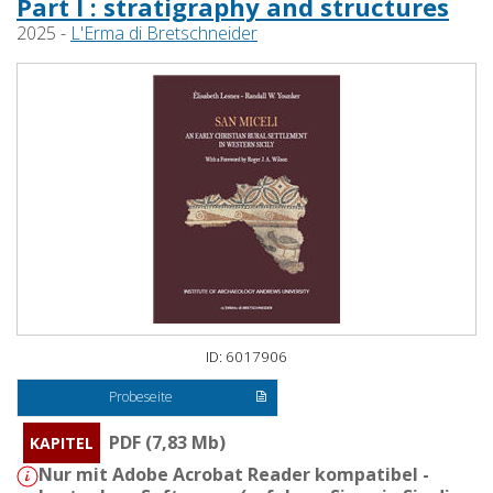
Part I : stratigraphy and structures
2025 -
L'Erma di Bretschneider
ID: 6017906
Probeseite
PDF (7,83 Mb)
KAPITEL
Nur mit Adobe Acrobat Reader kompatibel -