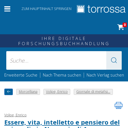
ZUM HAUPTINHALT SPRINGEN
0
IHRE DIGITALE
FORSCHUNGSBUCHHANDLUNG
|
|
Erweiterte Suche
Nach Thema suchen
Nach Verlag suchen
Morcelliana
Volpe, Enrico
Giornale di metafisi...
Volpe, Enrico
Essere, vita, intelletto e pensiero del