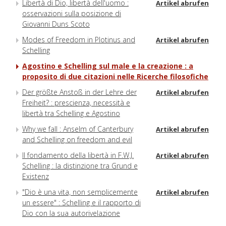
Libertà di Dio, libertà dell'uomo :
Artikel abrufen
osservazioni sulla posizione di
Giovanni Duns Scoto
Modes of Freedom in Plotinus and
Artikel abrufen
Schelling
Agostino e Schelling sul male e la creazione : a
proposito di due citazioni nelle Ricerche filosofiche
Der größte Anstoß in der Lehre der
Artikel abrufen
Freiheit? : prescienza, necessità e
libertà tra Schelling e Agostino
Why we fall : Anselm of Canterbury
Artikel abrufen
and Schelling on freedom and evil
Il fondamento della libertà in F.W.J.
Artikel abrufen
Schelling : la distinzione tra Grund e
Existenz
"Dio è una vita, non semplicemente
Artikel abrufen
un essere" : Schelling e il rapporto di
Dio con la sua autorivelazione