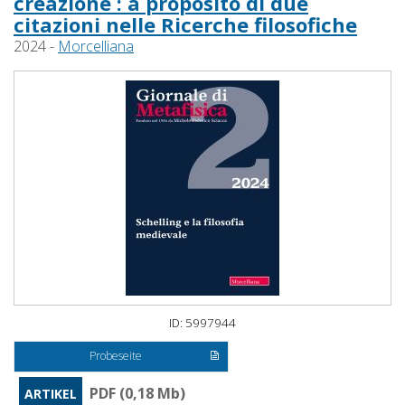
creazione : a proposito di due
citazioni nelle Ricerche filosofiche
2024 -
Morcelliana
ID: 5997944
Probeseite
PDF (0,18 Mb)
ARTIKEL