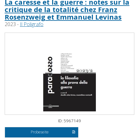
La caresse et la guerre : notes sur la
critique de la totalité chez Franz
Rosenzweig et Emmanuel Levinas
2023 -
Il Poligrafo
ID: 5967149
Probeseite