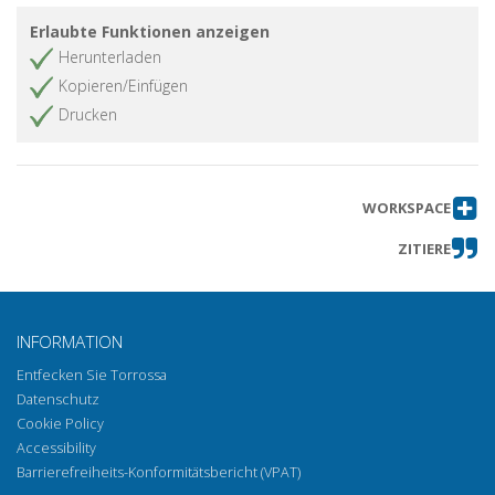
Erlaubte Funktionen anzeigen
Herunterladen
Kopieren/Einfügen
Drucken
WORKSPACE
ZITIERE
INFORMATION
Entfecken Sie Torrossa
Datenschutz
Cookie Policy
Accessibility
Barrierefreiheits-Konformitätsbericht (VPAT)