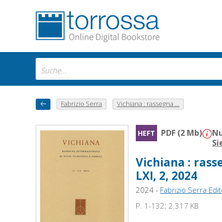
Fabrizio Serra
Vichiana : rassegna ...
PDF (2 Mb)
Nu
HEFT
Si
Vichiana : rasse
LXI, 2, 2024
2024 -
Fabrizio Serra Edi
P. 1-132; 2.317 KB