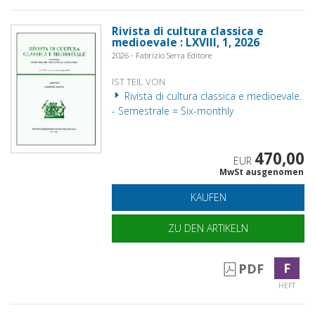
Rivista di cultura classica e
medioevale : LXVIII, 1, 2026
2026 - Fabrizio Serra Editore
IST TEIL VON
Rivista di cultura classica e medioevale.
- Semestrale = Six-monthly
470,00
EUR
MwSt ausgenomen
KAUFEN
ZU DEN ARTIKELN
F
PDF
HEFT