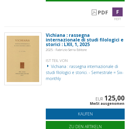
F
PDF
HEFT
Vichiana : rassegna
internazionale di studi filologici e
storici : LXII, 1, 2025
2025 - Fabrizio Serra Editore
IST TEIL VON
Vichiana : rassegna internazionale di
studi filologici e storici. - Semestrale = Six-
monthly
125,00
EUR
MwSt ausgenomen
KAUFEN
ZU DEN ARTIKELN