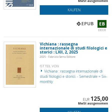
MwSt ausgenomen
KAUFEN
EPUB
EB
EBOOK
Vichiana : rassegna
internazionale di studi filologici e
storici : LXII, 2, 2025
2025 - Fabrizio Serra Editore
IST TEIL VON
Vichiana : rassegna internazionale di
studi filologici e storici. - Semestrale = Six-
monthly
125,00
EUR
MwSt ausgenomen