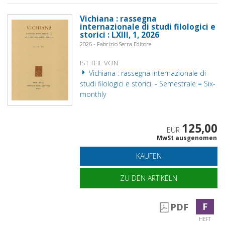
Vichiana : rassegna
internazionale di studi filologici e
storici : LXIII, 1, 2026
2026 - Fabrizio Serra Editore
IST TEIL VON
Vichiana : rassegna internazionale di
studi filologici e storici. - Semestrale = Six-
monthly
125,00
EUR
MwSt ausgenomen
KAUFEN
ZU DEN ARTIKELN
F
PDF
HEFT