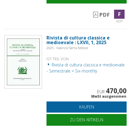
F
PDF
HEFT
Rivista di cultura classica e
medioevale : LXVII, 1, 2025
2025 - Fabrizio Serra Editore
IST TEIL VON
Rivista di cultura classica e medioevale.
- Semestrale = Six-monthly
470,00
EUR
MwSt ausgenomen
KAUFEN
ZU DEN ARTIKELN