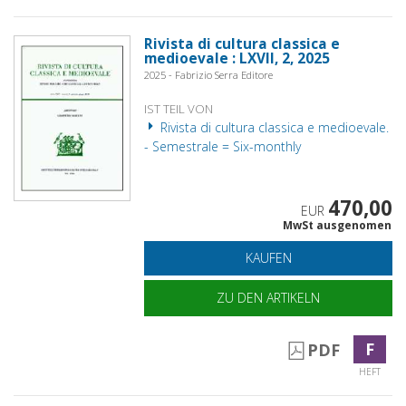
Rivista di cultura classica e
medioevale : LXVII, 2, 2025
2025 - Fabrizio Serra Editore
IST TEIL VON
Rivista di cultura classica e medioevale.
- Semestrale = Six-monthly
470,00
EUR
MwSt ausgenomen
KAUFEN
ZU DEN ARTIKELN
F
PDF
HEFT