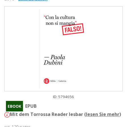
ID: 5794656
EPUB
EBOOK
Mit dem Torrossa Reader lesbar (
lesen Sie mehr
)
xvii, 129 pages