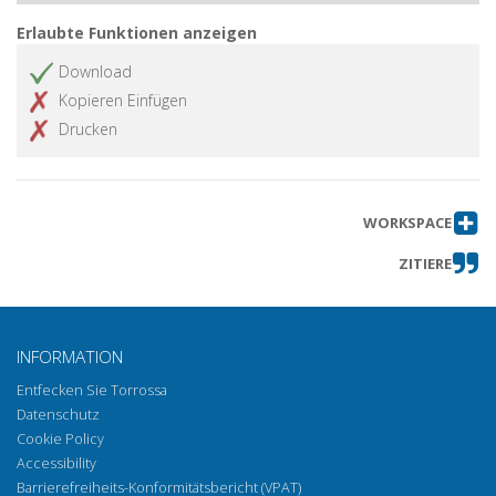
Erlaubte Funktionen anzeigen
Download
Kopieren Einfügen
Drucken
WORKSPACE
ZITIERE
INFORMATION
Entfecken Sie Torrossa
Datenschutz
Cookie Policy
Accessibility
Barrierefreiheits-Konformitätsbericht (VPAT)