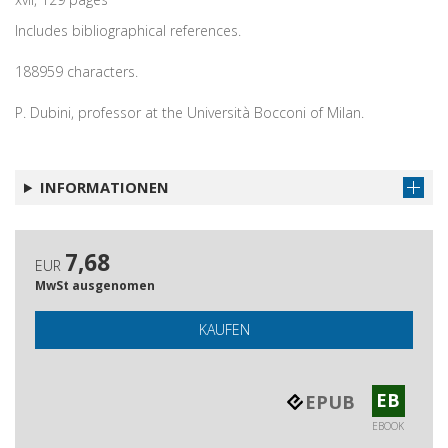
Includes bibliographical references.
188959 characters.
P. Dubini, professor at the Università Bocconi of Milan.
INFORMATIONEN
7,68
EUR
MwSt ausgenomen
KAUFEN
EB
EPUB
EBOOK